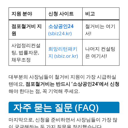
지원 분야
신청 사이트
비고
점포철거비 지
소상공인24
철거비는 여기
원
(sbiz24.kr)
서!
사업정리컨설
희망리턴패키
나머지 컨설팅
팅, 법률자문,
지 (sbiz.or.kr)
은 여기서!
채무조정
대부분의 사장님들이 철거비 지원이 가장 시급하실
텐데요,
점포철거비는 반드시 ‘소상공인24’에서 신청
해야 한다는 점, 꼭 기억해 주세요.
자주 묻는 질문 (FAQ)
마지막으로, 신청을 준비하면서 사장님들이 가장 많
이 궁금해하는 두 가지 질문을 정리했습니다.