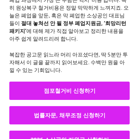
히 원상복구 철거비용은 정말 막막하게 느껴지죠. 오
늘은 폐업을 앞둔, 혹은 막 폐업한 소상공인 대표님
들이
절대 놓쳐선 안 될 정부 폐업지원금, ‘희망리턴
패키지’
에 대해 제가 직접 알아보고 정리한 내용을
아주 쉽게 알려드리려 합니다.
복잡한 공고문 읽느라 머리 아프셨다면, 딱 5분만 투
자해서 이 글을 끝까지 읽어보세요. 수백만 원을 아
낄 수 있는 기회입니다.
점포철거비 신청하기
법률자문, 채무조정 신청하기