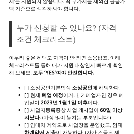
세’는 지원되지 않습니다. 꼭 부가세를 제외한 공급가
액 기준으로 생각하셔야 합니다.
누가 신청할 수 있나요? (자격
조건 체크리스트)
아무리 좋은 혜택도 자격이 안 되면 소용없죠. 아래
체크리스트를 통해 내가 지원 대상인지 빠르게 확인
해 보세요.
모두 ‘YES’여야 안전합니다.
[ ] 소상공인기본법상
소상공인
에 해당한다.
[ ] 현재
폐업 예정
이거나, 기폐업자인 경우 폐
업일이
2023년 1월 1일 이후
이다.
[ ] 사업자등록증상 사업 개시일이
60일 이상
지났다.
(가장 많이 놓치는 부분입니다!)
[ ] 임대차 계약으로 사업장을 운영했고,
임대
차계약서 제출
이 가능하다. (자가 건물은 제