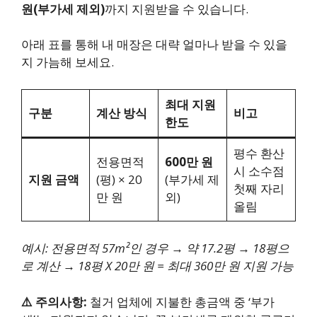
원(부가세 제외)
까지 지원받을 수 있습니다.
아래 표를 통해 내 매장은 대략 얼마나 받을 수 있을
지 가늠해 보세요.
최대 지원
구분
계산 방식
비고
한도
평수 환산
전용면적
600만 원
시 소수점
지원 금액
(평) × 20
(부가세 제
첫째 자리
만 원
외)
올림
예시: 전용면적 57m²인 경우 → 약 17.2평 → 18평으
로 계산 → 18평 X 20만 원 = 최대 360만 원 지원 가능
⚠️ 주의사항:
철거 업체에 지불한 총금액 중 ‘부가