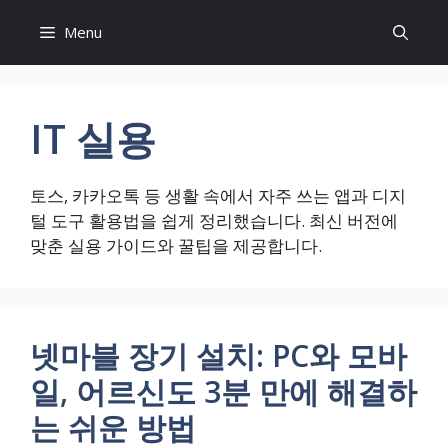
컨
Menu
텐
츠
로
건
IT 실용
너
뛰
기
토스, 카카오톡 등 생활 속에서 자주 쓰는 앱과 디지
털 도구 활용법을 쉽게 정리했습니다. 최신 버전에
맞춘 실용 가이드와 꿀팁을 제공합니다.
넷마블 장기 설치: PC와 모바
일, 어르신도 3분 만에 해결하
는 쉬운 방법