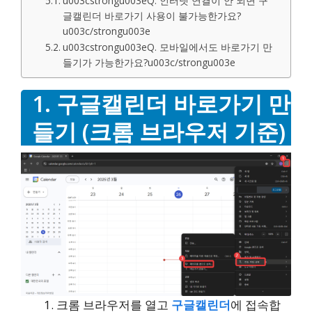
u003cstrongu003eQ. 인터넷 연결이 안 되면 구
글캘린더 바로가기 사용이 불가능한가요?
u003c/strongu003e
u003cstrongu003eQ. 모바일에서도 바로가기 만
들기가 가능한가요?u003c/strongu003e
1. 구글캘린더 바로가기 만
들기 (크롬 브라우저 기준)
크롬 브라우저를 열고
구글캘린더
에 접속합