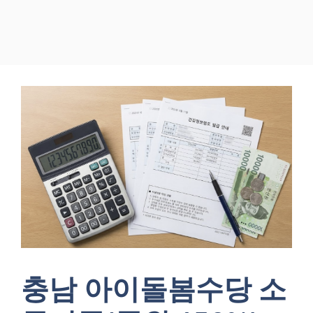
충남 아이돌봄수당 소