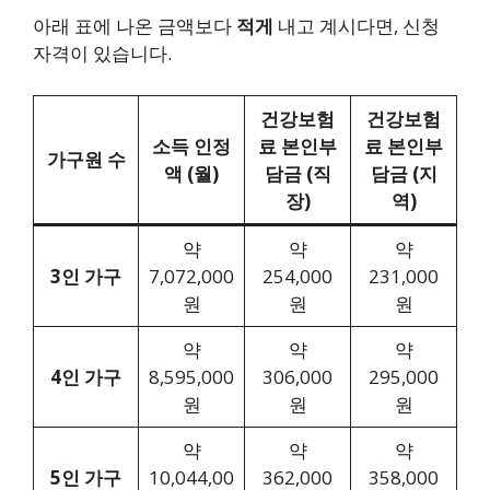
아래 표에 나온 금액보다
적게
내고 계시다면, 신청
자격이 있습니다.
건강보험
건강보험
소득 인정
료 본인부
료 본인부
가구원 수
액 (월)
담금 (직
담금 (지
장)
역)
약
약
약
3인 가구
7,072,000
254,000
231,000
원
원
원
약
약
약
4인 가구
8,595,000
306,000
295,000
원
원
원
약
약
약
5인 가구
10,044,00
362,000
358,000