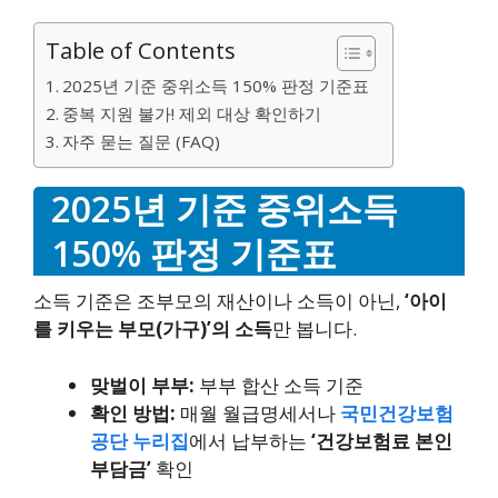
Table of Contents
2025년 기준 중위소득 150% 판정 기준표
중복 지원 불가! 제외 대상 확인하기
자주 묻는 질문 (FAQ)
2025년 기준 중위소득
150% 판정 기준표
소득 기준은 조부모의 재산이나 소득이 아닌,
‘아이
를 키우는 부모(가구)’의 소득
만 봅니다.
맞벌이 부부:
부부 합산 소득 기준
확인 방법:
매월 월급명세서나
국민건강보험
공단 누리집
에서 납부하는
‘건강보험료 본인
부담금’
확인