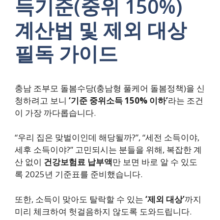
득기준(중위 150%)
계산법 및 제외 대상
필독 가이드
충남 조부모 돌봄수당(충남형 풀케어 돌봄정책)을 신
청하려고 보니
‘기준 중위소득 150% 이하’
라는 조건
이 가장 까다롭습니다.
“우리 집은 맞벌이인데 해당될까?”, “세전 소득이야,
세후 소득이야?” 고민되시는 분들을 위해, 복잡한 계
산 없이
건강보험료 납부액
만 보면 바로 알 수 있도
록 2025년 기준표를 준비했습니다.
또한, 소득이 맞아도 탈락할 수 있는
‘제외 대상’
까지
미리 체크하여 헛걸음하지 않도록 도와드립니다.