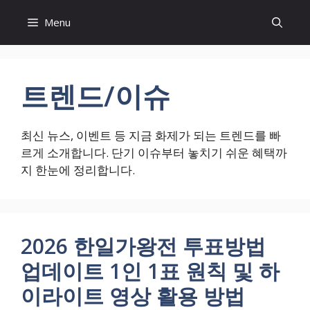
컨
Menu
텐
츠
로
건
트렌드/이슈
너
뛰
기
최신 뉴스, 이벤트 등 지금 화제가 되는 트렌드를 빠
르게 소개합니다. 단기 이슈부터 놓치기 쉬운 혜택까
지 한눈에 정리합니다.
2026 한일가왕전 투표방법
업데이트 1인 1표 원칙 및 하
이라이트 영상 활용 방법