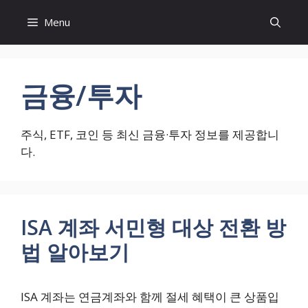
컨
Menu
텐
츠
로
건
금융/투자
너
뛰
기
주식, ETF, 코인 등 최신 금융·투자 정보를 제공합니
다.
ISA 계좌 서민형 대상 전환 방
법 알아보기
ISA 계좌는 연금계좌와 함께 절세 혜택이 큰 상품입