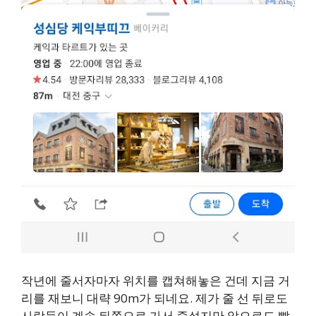
작년에 줄서자마자 위치를 캡쳐해놓은 건데 지금 거
리를 재보니 대략 90m가 되네요. 제가 줄 선 뒤로도
사람들이 계속 뒤쪽으로 가서 줄섰지만 앞으로도 빨