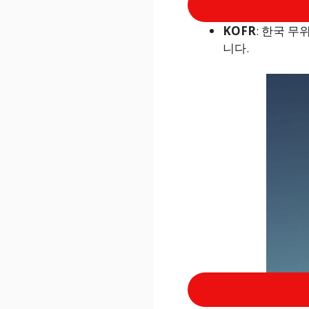
KOFR
: 한국 무
니다.