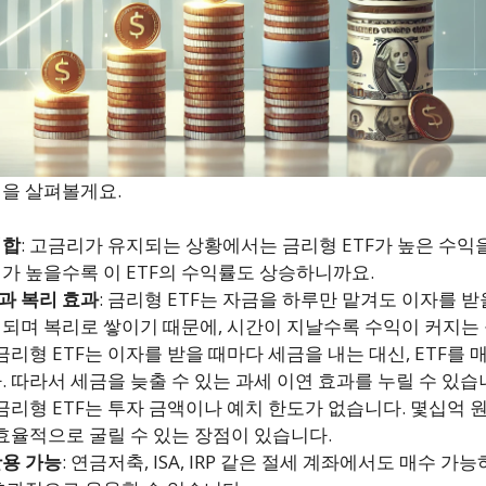
점을 살펴볼게요.
적합
: 고금리가 유지되는 상황에서는 금리형 ETF가 높은 수익
가 높을수록 이 ETF의 수익률도 상승하니까요.
과 복리 효과
: 금리형 ETF는 자금을 하루만 맡겨도 이자를 받
되며 복리로 쌓이기 때문에, 시간이 지날수록 수익이 커지는
 금리형 ETF는 이자를 받을 때마다 세금을 내는 대신, ETF를 매
. 따라서 세금을 늦출 수 있는 과세 이연 효과를 누릴 수 있습
 금리형 ETF는 투자 금액이나 예치 한도가 없습니다. 몇십억 
 효율적으로 굴릴 수 있는 장점이 있습니다.
활용 가능
: 연금저축, ISA, IRP 같은 절세 계좌에서도 매수 가