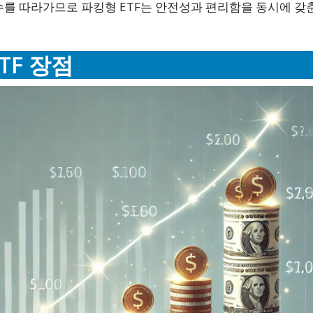
수를 따라가므로 파킹형 ETF는 안전성과 편리함을 동시에 
ETF 장점