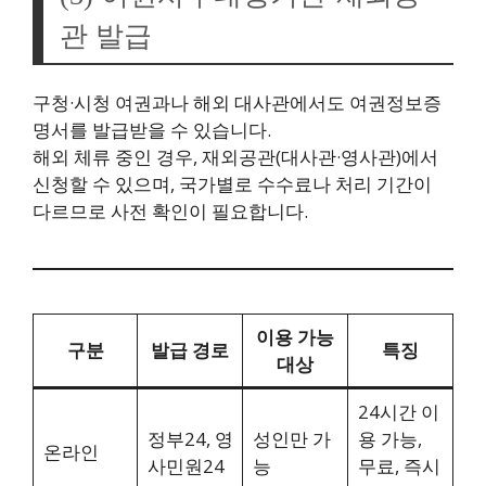
관 발급
구청·시청 여권과나 해외 대사관에서도 여권정보증
명서를 발급받을 수 있습니다.
해외 체류 중인 경우, 재외공관(대사관·영사관)에서
신청할 수 있으며, 국가별로 수수료나 처리 기간이
다르므로 사전 확인이 필요합니다.
이용 가능
구분
발급 경로
특징
대상
24시간 이
정부24, 영
성인만 가
용 가능,
온라인
사민원24
능
무료, 즉시