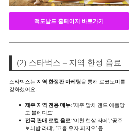
맥도날드 홈페이지 바로가기
(2) 스타벅스 – 지역 한정 음료
스타벅스는
지역 한정판 마케팅
을 통해 로코노미를
강화했어요.
제주 지역 전용 메뉴
: ‘제주 말차 앤드 애플망
고 블렌디드’
전국 판매 로컬 음료
: ‘이천 햅살 라떼’, ‘공주
보늬밤 라떼’, ‘고흥 유자 피지오’ 등