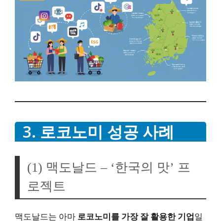
3. 로코노미 성공 사례
(1) 맥도날드 – ‘한국의 맛’ 프
로젝트
맥도날드는 아마
로코노미를 가장 잘 활용한 기업
일