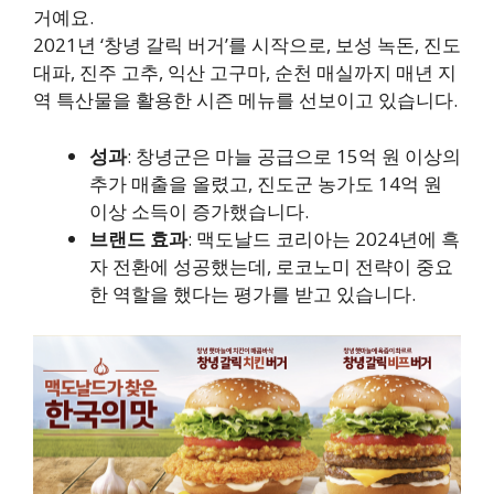
거예요.
2021년 ‘창녕 갈릭 버거’를 시작으로, 보성 녹돈, 진도
대파, 진주 고추, 익산 고구마, 순천 매실까지 매년 지
역 특산물을 활용한 시즌 메뉴를 선보이고 있습니다.
성과
: 창녕군은 마늘 공급으로 15억 원 이상의
추가 매출을 올렸고, 진도군 농가도 14억 원
이상 소득이 증가했습니다.
브랜드 효과
: 맥도날드 코리아는 2024년에 흑
자 전환에 성공했는데, 로코노미 전략이 중요
한 역할을 했다는 평가를 받고 있습니다.