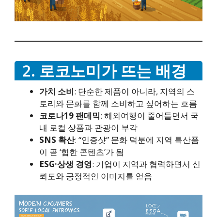
2. 로코노미가 뜨는 배경
가치 소비
: 단순한 제품이 아니라, 지역의 스
토리와 문화를 함께 소비하고 싶어하는 흐름
코로나19 팬데믹
: 해외여행이 줄어들면서 국
내 로컬 상품과 관광이 부각
SNS 확산
: “인증샷” 문화 덕분에 지역 특산품
이 곧 ‘힙한 콘텐츠’가 됨
ESG·상생 경영
: 기업이 지역과 협력하면서 신
뢰도와 긍정적인 이미지를 얻음