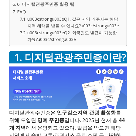
6. 디지털관광주민증 활용 팁
FAQ
u003cstrongu003eQ1. 같은 지역 거주자는 해당
지역 혜택을 받을 수 있나요?u003c/strongu003e
u003cstrongu003eQ2. 외국인도 발급이 가능한
가요?u003c/strongu003e
1. 디지털관광주민증이란?
디지털관광주민증은
인구감소지역 관광 활성화
를
위해 도입된
명예 주민증
입니다. 2025년 현재 총
44
개 지역
에서 운영되고 있으며, 발급을 받으면 해당
지역에서 숙박·교통·관광지·식음료·쇼핑 등 다양한