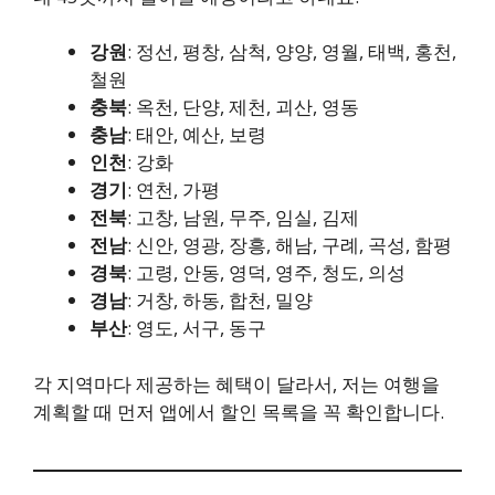
강원
: 정선, 평창, 삼척, 양양, 영월, 태백, 홍천,
철원
충북
: 옥천, 단양, 제천, 괴산, 영동
충남
: 태안, 예산, 보령
인천
: 강화
경기
: 연천, 가평
전북
: 고창, 남원, 무주, 임실, 김제
전남
: 신안, 영광, 장흥, 해남, 구례, 곡성, 함평
경북
: 고령, 안동, 영덕, 영주, 청도, 의성
경남
: 거창, 하동, 합천, 밀양
부산
: 영도, 서구, 동구
각 지역마다 제공하는 혜택이 달라서, 저는 여행을
계획할 때 먼저 앱에서 할인 목록을 꼭 확인합니다.