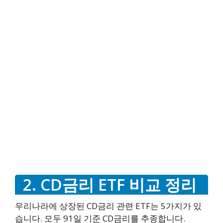
2. CD금리 ETF 비교 정리
우리나라에 상장된 CD금리 관련 ETF는 5가지가 있
습니다. 모두 91일 기준 CD금리를 추종합니다.