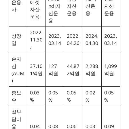
운용
에셋
ndi자
자산
산운
자산
사
자산
산운
운용
용
운용
운용
용
2022.
상장
2023.
2022.
2024.
2023.
11.30
일
03.14
04.26
04.30
03.14
.
순자
산
37,10
127
44,87
2,288
1,099
(AUM
1억원
억원
2억원
억원
억원
)
총보
0.03
0.05
0.05
0.02
0.05
수
%
%
%
%
%
실부
담비
용
0.04
0.08
0.06
0.03
0.09