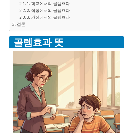
1. 학교에서의 골렘효과
2. 직장에서의 골렘효과
3. 가정에서의 골렘효과
결론
골렘효과 뜻